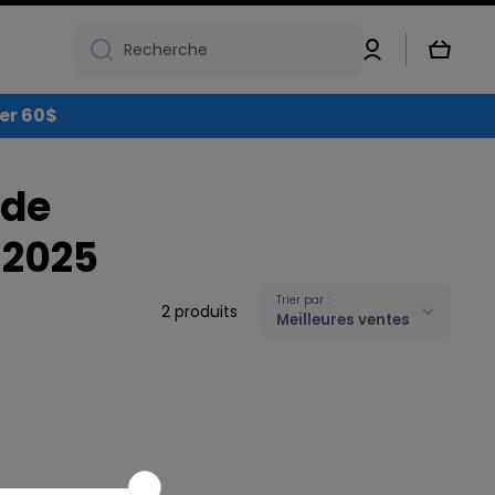
Connexion
Panier
Recherche
over 60$
 de
 2025
Trier par :
2 produits
Meilleures ventes