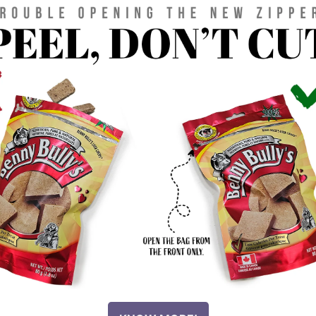
NOS PRODUITS
Nouveaux produits
Ingrédient unique - Chien