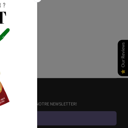
Our Reviews
INSCRIVEZ-VOUS À NOTRE NEWSLETTER!
E-mail