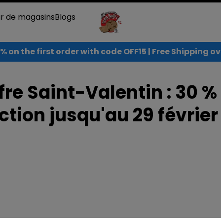
ur de magasins
Blogs
% on the first order with code OFF15 | Free Shipping 
fre Saint-Valentin : 30 %
ction jusqu'au 29 février