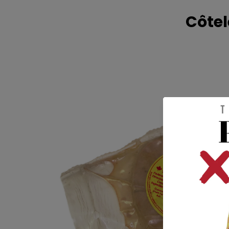
Côtel