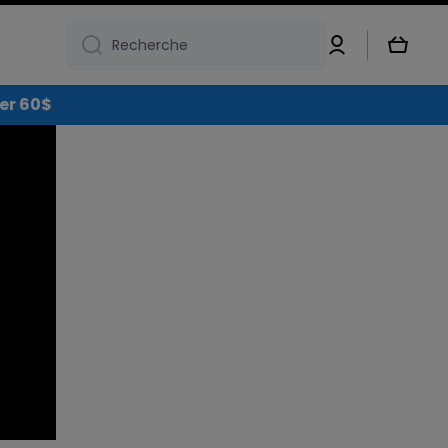
Connexion
Panier
Recherche
over 60$