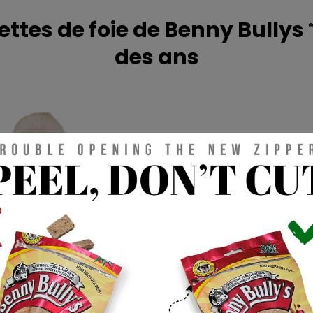
ettes de foie de Benny Bullys
des ans
1991
La première côtele
Friandises de la t
Ingrédient unique 