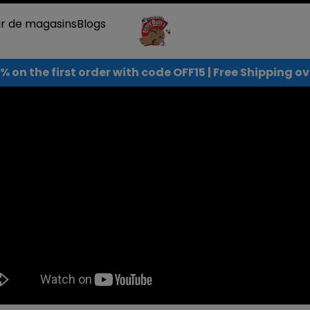
ur de magasins
Blogs
% on the first order with code OFF15 | Free Shipping 