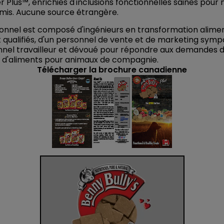
er Plus™, enrichies d'inclusions fonctionnelles saines pour 
amis. Aucune source étrangère.
onnel est composé d'ingénieurs en transformation alime
qualifiés, d'un personnel de vente et de marketing symp
nnel travailleur et dévoué pour répondre aux demandes d
 d'aliments pour animaux de compagnie.
Télécharger la brochure canadienne