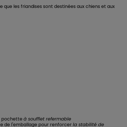
e que les friandises sont destinées aux chiens et aux
a pochette
à soufflet refermable
être de l'emballage pour renforcer
la stabilité de