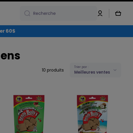
Connexion
Panier
Recherche
over 60$
iens
Trier par :
10 produits
Meilleures ventes