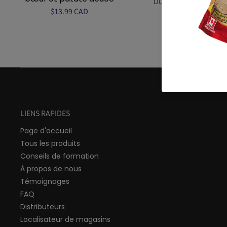
Du $13.99 CAD
$13.99 CAD
LIENS RAPIDES
Page d'accueil
Tous les produits
Conseils de formation
À propos de nous
Témoignages
FAQ
Distributeurs
Localisateur de magasins