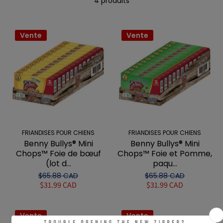
4 produits
Vente
Vente
FRIANDISES POUR CHIENS
FRIANDISES POUR CHIENS
Benny Bullys® Mini
Benny Bullys® Mini
Chops™ Foie de bœuf
Chops™ Foie et Pomme,
(lot d...
paqu...
$65.88 CAD
$65.88 CAD
$31.99 CAD
$31.99 CAD
Vente
Vente